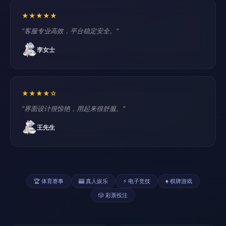
★★★★★
"客服专业高效，平台稳定安全。"
李女士
★★★★☆
"界面设计很惊艳，用起来很舒服。"
王先生
🏆 体育赛事
🎰 真人娱乐
⚡ 电子竞技
♠ 棋牌游戏
🎲 彩票投注