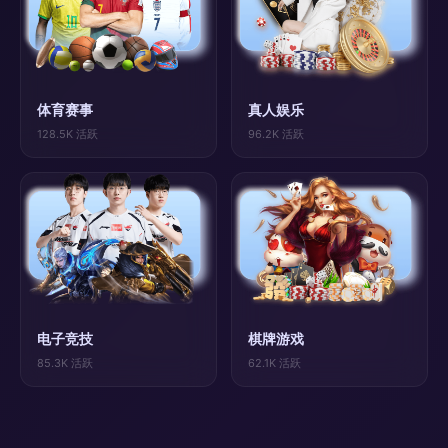
体育赛事
真人娱乐
128.5K 活跃
96.2K 活跃
电子竞技
棋牌游戏
85.3K 活跃
62.1K 活跃