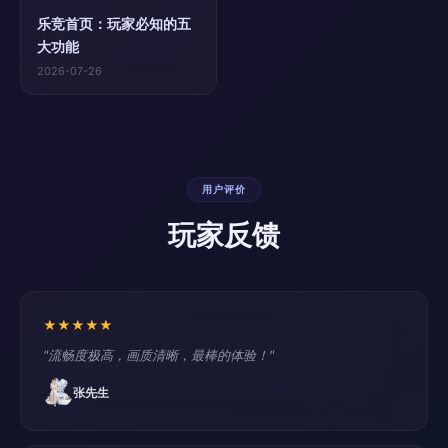
乐竞首页：玩家必知的五
大功能
2026-07-26
用户评价
玩家反馈
★★★★★
"流畅度极高，画质清晰，最棒的体验！"
张先生